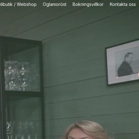
libutik / Webshop
Oglamoröst
Bokningsvillkor
Kontakta oss
lägen
eå