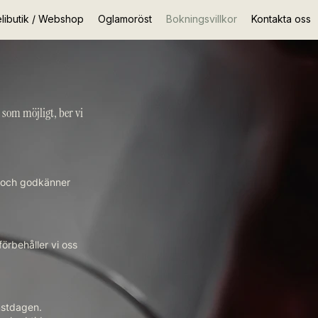
libutik / Webshop
Oglamoröst
Bokningsvillkor
Kontakta oss
 som möjligt, ber vi
n och godkänner
förbehåller vi oss
mstdagen.